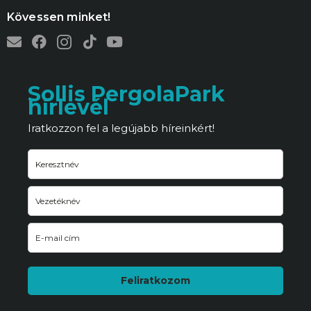
Kövessen minket!
Sollis PergolaPark
hírlevél
Iratkozzon fel a legújabb híreinkért!
Feliratkozom