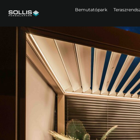
Bemutatópark
Teraszrends