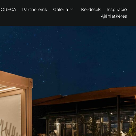
HORECA
Partnereink
Galéria
Kérdések
Inspiráció
Ajánlatkérés