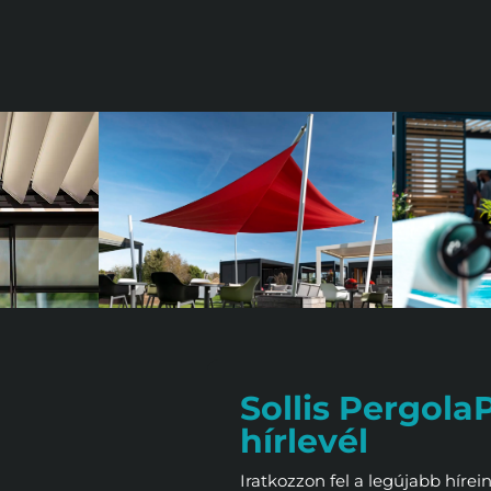
Sollis Pergola
hírlevél
Iratkozzon fel a legújabb hírein